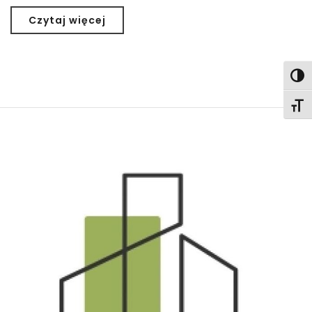
Czytaj więcej
Togg
Togg