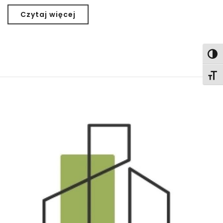
Czytaj więcej
Togg
Togg