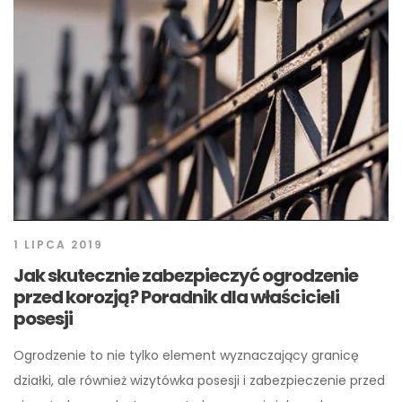
1 LIPCA 2019
Jak skutecznie zabezpieczyć ogrodzenie
przed korozją? Poradnik dla właścicieli
posesji
Ogrodzenie to nie tylko element wyznaczający granicę
działki, ale również wizytówka posesji i zabezpieczenie przed