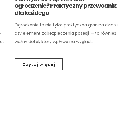
ogrodzenie? Praktyczny przewodnik
dla każdego
Ogrodzenie to nie tylko praktyczna granica działki
k
czy element zabezpieczenia posesji — to również
ć,
ważny detal, który wpływa na wygląd…
Czytaj więcej