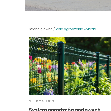
Strona główna
/
jakie ogrodzenie wybrać
3 LIPCA 2019
System ogrodzeń panelowych