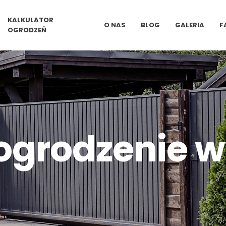
KALKULATOR
O NAS
BLOG
GALERIA
F
OGRODZEŃ
 ogrodzenie 