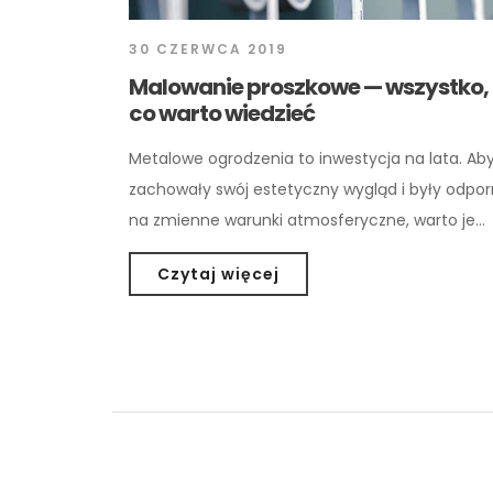
30 CZERWCA 2019
Malowanie proszkowe — wszystko,
co warto wiedzieć
Metalowe ogrodzenia to inwestycja na lata. Ab
zachowały swój estetyczny wygląd i były odpo
na zmienne warunki atmosferyczne, warto je…
Czytaj więcej