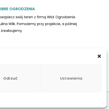
OBRE OGRODZENIA
bezpiecz swój teren z firmą WILK Ogrodzenia
ulina Wilk. Pomożemy przy projekcie, a później
 zrealizujemy.
Odrzuć
Ustawienia