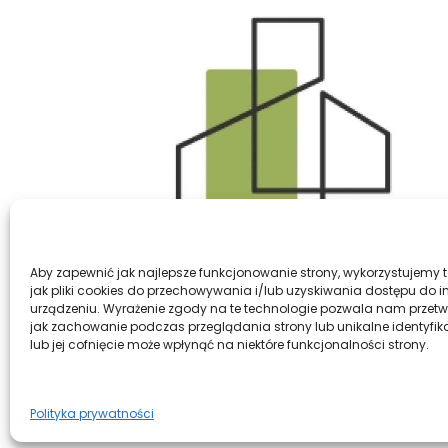
Aby zapewnić jak najlepsze funkcjonowanie strony, wykorzystujemy t
jak pliki cookies do przechowywania i/lub uzyskiwania dostępu do i
urządzeniu. Wyrażenie zgody na te technologie pozwala nam przetw
jak zachowanie podczas przeglądania strony lub unikalne identyfik
lub jej cofnięcie może wpłynąć na niektóre funkcjonalności strony.
© 2026 WILK Ogrodzenia
Polityka prywatności