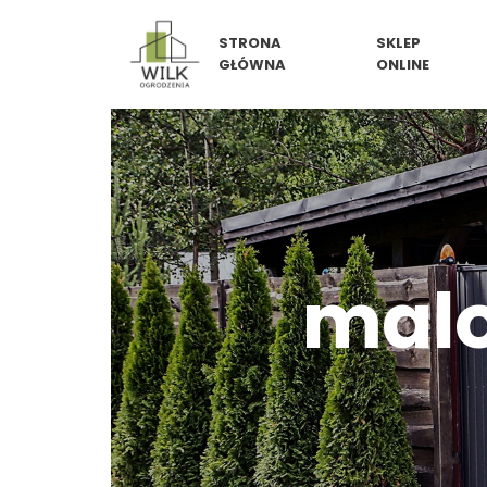
Skip
STRONA
SKLEP
to
GŁÓWNA
ONLINE
content
malo