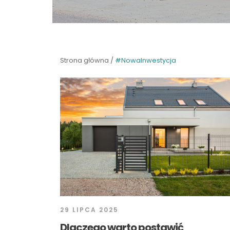
Strona główna
/
#NowaInwestycja
29 LIPCA 2025
Dlaczego warto postawić