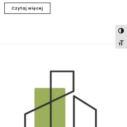
Czytaj więcej
Togg
Togg