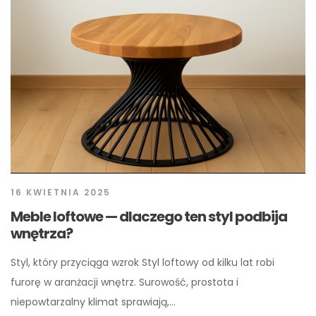
16 KWIETNIA 2025
Meble loftowe — dlaczego ten styl podbija
wnętrza?
Styl, który przyciąga wzrok Styl loftowy od kilku lat robi
furorę w aranżacji wnętrz. Surowość, prostota i
niepowtarzalny klimat sprawiają,…