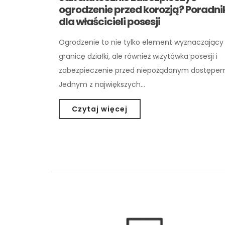
ogrodzenie przed korozją? Poradni
dla właścicieli posesji
Ogrodzenie to nie tylko element wyznaczający
granicę działki, ale również wizytówka posesji i
zabezpieczenie przed niepożądanym dostępe
Jednym z największych…
Czytaj więcej