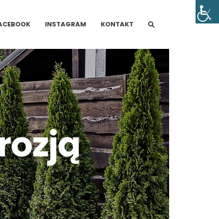
ACEBOOK
INSTAGRAM
KONTAKT
rozją