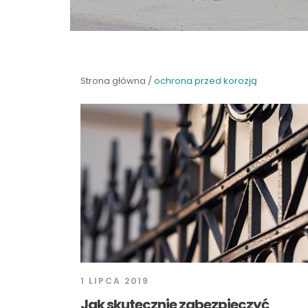
Strona główna
/
ochrona przed korozją
1 LIPCA 2019
Jak skutecznie zabezpieczyć