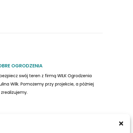
OBRE OGRODZENIA
bezpiecz swój teren z firmą WILK Ogrodzenia
ulina Wilk. Pomożemy przy projekcie, a później
 zrealizujemy.