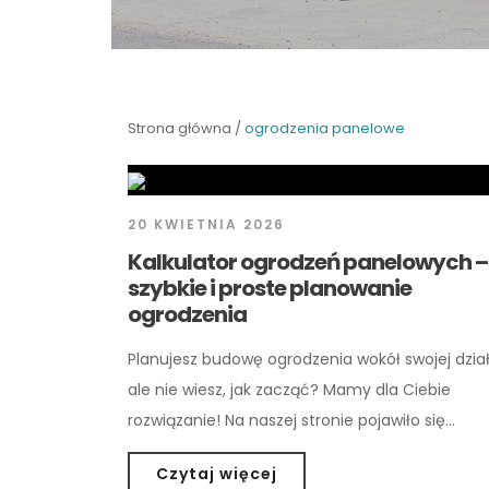
Strona główna
/
ogrodzenia panelowe
20 KWIETNIA 2026
Kalkulator ogrodzeń panelowych –
szybkie i proste planowanie
ogrodzenia
Planujesz budowę ogrodzenia wokół swojej działk
ale nie wiesz, jak zacząć? Mamy dla Ciebie
rozwiązanie! Na naszej stronie pojawiło się…
Czytaj więcej