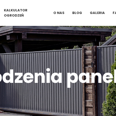
KALKULATOR
O NAS
BLOG
GALERIA
F
OGRODZEŃ
odzenia pane