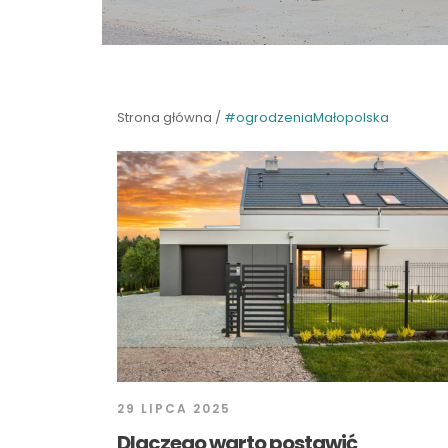
Strona główna
/
#ogrodzeniaMałopolska
29 LIPCA 2025
Dlaczego warto postawić