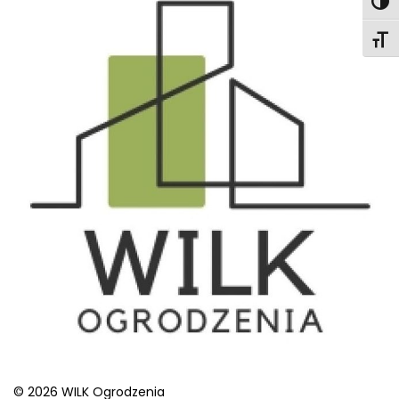
Togg
Togg
© 2026 WILK Ogrodzenia