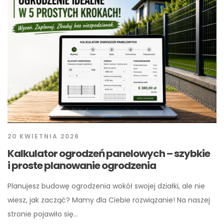
20 KWIETNIA 2026
Kalkulator ogrodzeń panelowych – szybkie
i proste planowanie ogrodzenia
Planujesz budowę ogrodzenia wokół swojej działki, ale nie
wiesz, jak zacząć? Mamy dla Ciebie rozwiązanie! Na naszej
stronie pojawiło się…