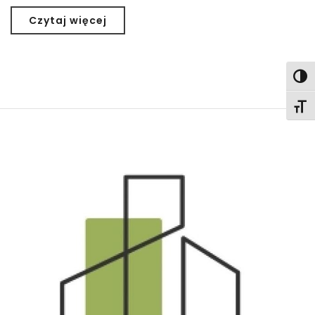
Czytaj więcej
Togg
Togg