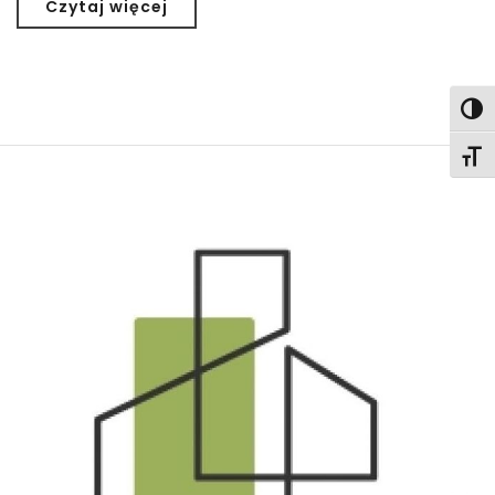
Czytaj więcej
Togg
Togg