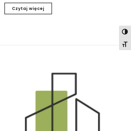
Czytaj więcej
Togg
Togg