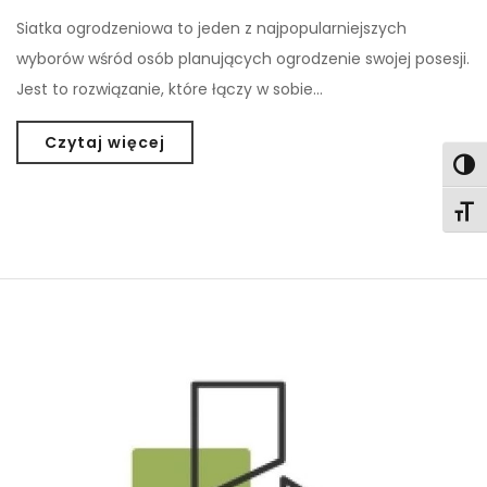
Siatka ogrodzeniowa to jeden z najpopularniejszych
wyborów wśród osób planujących ogrodzenie swojej posesji.
Jest to rozwiązanie, które łączy w sobie…
Czytaj więcej
Togg
Togg