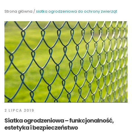
Strona główna
/
siatka ogrodzeniowa do ochrony zwierząt
2 LIPCA 2019
Siatka ogrodzeniowa – funkcjonalność,
estetyka i bezpieczeństwo