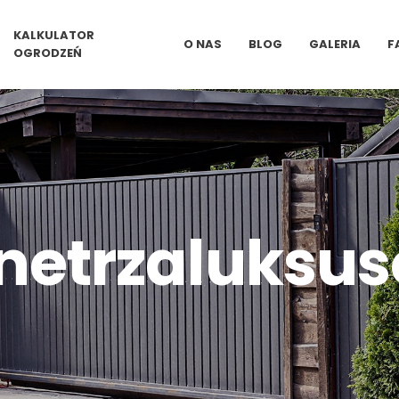
KALKULATOR
O NAS
BLOG
GALERIA
F
OGRODZEŃ
etrzaluksu