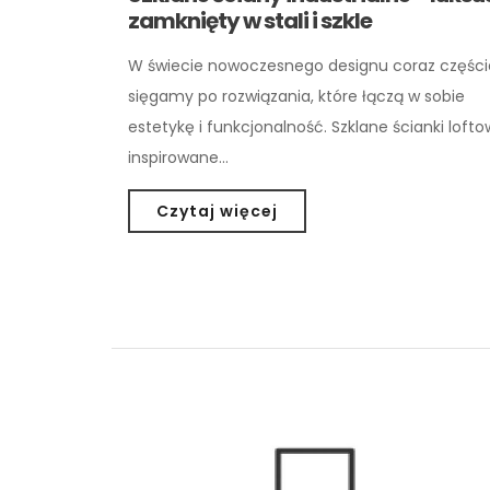
zamknięty w stali i szkle
W świecie nowoczesnego designu coraz części
sięgamy po rozwiązania, które łączą w sobie
estetykę i funkcjonalność. Szklane ścianki lofto
inspirowane…
Czytaj więcej