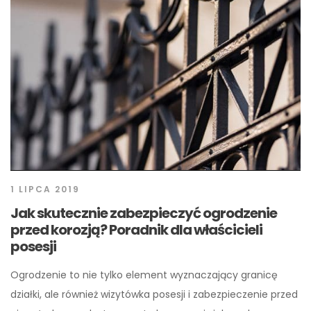
1 LIPCA 2019
Jak skutecznie zabezpieczyć ogrodzenie
przed korozją? Poradnik dla właścicieli
posesji
Ogrodzenie to nie tylko element wyznaczający granicę
działki, ale również wizytówka posesji i zabezpieczenie przed