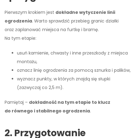
Pierwszym krokiem jest
dokładne wytyczenie linii
ogrodzenia
. Warto sprawdzić przebieg granic działki
oraz zaplanować miejsca na furtkę i bramę.
Na tym etapie:
usuń kamienie, chwasty i inne przeszkody z miejsca
montażu,
oznacz linię ogrodzenia za pomocą sznurka i palików,
wyznacz punkty, w których znajdą się słupki
(zazwyczaj co 2,5 m).
Pamiętaj –
dokładność na tym etapie to klucz
do równego i stabilnego ogrodzenia
.
2. Przygotowanie