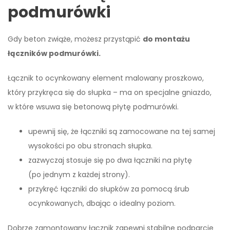
podmurówki
Gdy beton zwiąże, możesz przystąpić
do montażu
łączników podmurówki.
Łącznik to ocynkowany element malowany proszkowo,
który przykręca się do słupka – ma on specjalne gniazdo,
w które wsuwa się betonową płytę podmurówki.
upewnij się, że łączniki są zamocowane na tej samej
wysokości po obu stronach słupka.
zazwyczaj stosuje się po dwa łączniki na płytę
(po jednym z każdej strony).
przykręć łączniki do słupków za pomocą śrub
ocynkowanych, dbając o idealny poziom.
Dobrze zamontowany łącznik zapewni stabilne podparcie